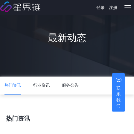
登录
注册
Tog
nav
最新动态
热门资讯
行业资讯
服务公告
联
系
我
们
热门资讯