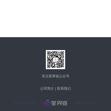
关注星界链公众号
公司简介
|
联系我们