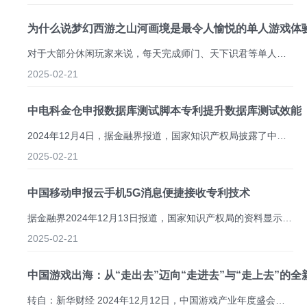
为什么说梦幻西游之山河画境是最令人愉悦的单人游戏体
对于大部分休闲玩家来说，每天完成师门、天下识君等单人任务后，剩余的就是需要组队的抓鬼和副本任务。然而，随着《梦幻西游》山河画境玩法的不断更新，现在的奖励已变得相当丰厚，适合有一定实力的休闲玩家参与。下面，我们来简单介绍一下吧！ 无论你选择哪个门派，都能体验到独特的技能。山河画境自推出以来，目前已更新至第七个赛季，这意味着大家有六种模式可供选择。其中，师门技能是最初的游戏玩法，能够提升本门派的技能效果，适合初学者；无名、轩辕属于物理流派，受到物理属性和物暴几率的加持；巫蛊、机关、灵符则是法系流派，受到法伤和法暴几率的加持。 除了师门流派外，其他流派均具备自动转换属性的功能。因此，你需要的不仅仅是全力全魔，而是一套适合自己装备、召唤兽和打法的配置。一般建议大家选择当前赛季专属的流派进行冲刺。 无论你选择哪种模式，在山河画境中的关卡数和强化次数都是固定的。因此，你可以自由组合技能，选择适合自己的关卡进行挑战。 常见的怪物关卡分为六种，包括普通怪物、普通怪物团队、精英怪物、精英怪物团队、BOSS选择房和最终BOSS房。在刷山河画境时，你还有机会遇到三个特殊关卡。如果没有召唤兽，可以前往“妖兽之森”获取系统赠送的召唤兽；如果觉得技能强化不足，可以前往“幻化之林”玩小游戏升级；若遇到特殊关卡，甚至可以暴揍策划！ 常见的技能搭配分为专属技能和通用技能。专属技能与所选流派相关，能提升输出能力和引发技能联动；通用技能则提升自身伤害能力、防御技能、召唤兽能力和增加特殊效果，可以与专属技能进行一定的联动和搭配。 从目前情况来看，山河画境对装备的要求并不高。只要你有一套能通刷常规任务的装备、一只攻击宠、一只法术宠、两只血宠，就可以参与。对于平民玩家来说，在专属法宝层高时，轻松打到20关并获得高魔诀奖励是完全可能的。 山河画境的奖励模式有两种：一是赛季首通奖励，达到一定阶段即可领取奖励，层数越高奖励越好；二是通关奖励，可以选择直接抽奖或丢弃不需要的奖励后再抽奖。 总的来说，山河画境玩法是一个门槛较低的单人玩法，具有高伤害、丰厚奖励和强互动性等特点。不管是经常刷任务的平民玩家，还是一身顶级装备的竞技玩家，都能在这个玩法中找到乐趣。建议休闲玩家多多参与哦！
2025-02-21
中电科金仓申报数据库测试脚本专利提升数据库测试效能
2024年12月4日，据金融界报道，国家知识产权局披露了中电科金仓（北京）科技股份有限公司的一项新专利。该专利名称为“数据库测试脚本的执行方法、装置、设备及存储介质”，公开号为CN 119066114 A，申请时间为2024年9月。根据专利摘要，这项发明提供了一种创新的数据库测试脚本执行方案，涉及方法、装置、设备和存储介质。具体而言，该方法通过两个Java程序实现：首先，使用第一个Java程序来识别数据库测试脚本中的SQL语句类型，并通过JDBC接口调用相应的命令来执行这些SQL语句，然后将结果保存到文件中；其次，利用第二个Java程序基于正则表达式匹配技术来解析脚本中的元命令，并通过相应的Java程序调用JDBC接口执行这些元命令，同样地，执行结果也会被记录在文件里。这种方法实现了SQL语句和元命令的自动路由与执行，大大提升了数据库测试工作的效率。
2025-02-21
中国移动申报云手机5G消息便捷接收专利技术
据金融界2024年12月13日报道，国家知识产权局的资料显示，中国移动通信有限公司研究院与中国移动通信集团有限公司联合申请了一项名为“基于云手机5G消息的接收方法、装置、设备、介质及产品”的专利，该专利的公开号为CN 119110284 A，申请日期为2024年10月。 根据专利摘要，这项技术涉及数据传输领域，具体来说，它提供了一种利用云手机进行5G消息接收的方法、装置、设备、介质及其相关产品。其工作原理是：当云手机发出首次配置下载请求时，系统会将其中包含的鉴权信息发送给鉴权中心；一旦鉴权中心验证通过，系统将确定云手机的5G消息配置参数应存储的目标位置，并告知云手机这一地址；之后，当云手机从指定位置下载到5G消息配置参数后，再向系统发送消息收发请求，此时系统会确认云手机是否具备5G消息的收发权限，并将此权限反馈给云手机。
2025-02-21
中国游戏出海：从“走出去”迈向“走进去”与“走上去”的全
转自：新华财经 2024年12月12日，中国游戏产业年度盛会在北京隆重召开，本届大会主题为“扬文化之帆，共创出海新篇章”。在12日上午，由中国音像与数字出版协会游戏出版工作委员会和中国游戏产业研究院联合主办的游戏全球化发展趋势论坛上，来自腾讯等国内企业以及育碧、任天堂等国际公司的代表齐聚一堂，共同探讨了中国游戏产业在全球化进程中面临的新趋势和新机遇。 中国音像与数字出版协会常务副理事长兼秘书长敖然 会上，中国音像与数字出版协会常务副理事长兼秘书长敖然以“顺势而为，推动从出海到高质量全球化的转变”为主题发表了讲话。他指出，在日益激烈的国际竞争中，中国游戏产业要实现更大突破，不仅需要产品走出国门，更要深入当地市场并提升品牌影响力。 针对这一目标，敖然提出了三项建议：一是增强全球视野，站在更高的角度审视行业发展；二是关注前沿科技的发展，持续提升工业化水平；三是坚持文化内涵为核心，促进不同文明之间的交流互鉴。 会议期间，敖然与中国贸促会研究院国际贸易研究部主任周晋竹共同启动了《中国游戏产业全球化发展趋势研究》项目，并公布了初步研究成果。该研究将系统分析中国游戏产业的全球化进程，绘制全球价值链图谱，展现各环节的优势经济体及企业，为中国游戏产业提供战略指导。 图为《中国游戏产业全球化发展趋势研究》课题计划启动仪式 根据海外销售收入的增长情况，研究团队将中国游戏产业的全球化历程分为三个阶段：2012年前为起步期，主要通过授权方式出口；2013年至2017年间进入稳步增长期，移动游戏收入大幅增加，投资规模扩大；2018年后步入优化发展阶段，市场结构更加多元化，海外布局不断深化。 周晋竹表示，当前中国游戏产业已经超越了单纯的产品输出模式，正逐步向本土化运营迈进。未来还将进一步整合全球资源，构建以中国企业为主导的全球产业链。 在圆桌讨论环节，多位国内外嘉宾围绕游戏产业全球化路径展开了深入交流。 图为“从产品出海走向产业全球化”圆桌会议 SNK中国副总裁冯文博提到，如今游戏开发初期就考虑全球化需求，发行策略也更加国际化。近年来，轻量级小游戏品质不断提升，IP合作成为吸引用户的重要手段。 腾讯《Honor of Kings》本地化专家李士林强调，真正的全球化不仅仅是推出全球通行的产品，更重要的是理解和融入当地文化，解决语言和技术障碍是关键挑战之一。 游戏谷董事长张小蝶认为，技术进步尤其是AI的应用，正在重塑游戏产业的竞争格局，为个性化内容创作提供了强大支持。 腾讯任天堂合作部运营负责人黄皓祺分享了任天堂在早期开拓国际市场方面的经验，并指出中国厂商在移动游戏领域的优势可以借鉴到主机游戏的长期运营中。 面对全球变局和技术变革带来的机遇，中国游戏产业正积极探索新的发展模式，致力于从产品出海向全面全球化转型，在技术、文化和工业能力等方面持续创新，迎接更广阔的发展前景。