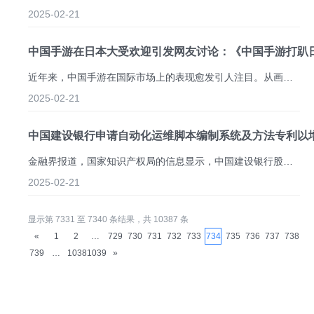
2025-02-21
中国手游在日本大受欢迎引发网友讨论：《中国手游打趴
近年来，中国手游在国际市场上的表现愈发引人注目。从画面质量、游戏玩法到运营策略，中国手游都展现出了强劲的竞争实力。相比之下，日本手游市场虽然曾经凭借优质内容和成熟的IP占据优势，但在全球竞争中逐渐显得有些吃力。这一现象引发了日本网友的广泛讨论，他们不仅深入分析了行业存在的问题，也有人为日本手游现状进行了辩护。 热议：技术革新让日本手游面临挑战 许多日本网友对中国与日本手游行业发展差距表达了担忧。一位网友评论道： “当日本厂商还在依赖简单的2D抽卡游戏盈利时，中国厂商早已开发出能在手机上流畅运行的高品质3D游戏。如今日本手游逐渐失去竞争优势，这让我意识到，早期赚取的利润应该更多地投入到技术研发中。” 另一位网友补充说：“我赞同这个观点，而且中国手游往往一开始就提供多国语言版本，这也是它们成功的重要原因之一。” 这种观点直接指出了日本手游行业的核心问题：过于依赖传统的抽卡盈利模式，在技术和玩法创新方面进展缓慢。而中国手游厂商则通过不断的技术升级和资源投入，在视觉效果和用户体验上实现了快速超越，使得不少日本玩家开始担心本土手游行业的未来。 护航：特殊环境造就中国手游的成功 当然，也有部分网友认为这样的比较不够公平。一些人为日本手游行业提出了辩护理由： “中国缺乏主机游戏市场，游戏人才大多集中在手游领域，而日本因为有任天堂、索尼等主机游戏巨头，导致游戏开发资源相对分散。” 这种说法揭示了两国游戏产业结构的不同之处：中国手游得益于资源的高度集中，而日本由于主机、PC、手游市场并存，开发者的精力和技术分布较为分散。同时，经历国内激烈竞争筛选出来的中国手游产品，在国际市场上自然表现出较高的水平，而日本手游行业则缺乏类似的淘汰机制。 中日手游竞争的关键差异 中国手游崛起的优势 技术创新：中国厂商广泛应用虚幻引擎等先进技术，在3D建模、开放世界设计等方面取得突破。 资源聚焦：由于主机市场较弱，中国的大部分游戏开发资源和人才集中在手游领域。 全球化布局：中国手游厂商积极拓展海外市场，通过本地化运营吸引全球玩家。 日本手游面临的制约因素 模式保守：许多日本手游依然依赖抽卡机制，内容创新不足，难以吸引年轻一代玩家。 资源分散：主机游戏巨头如任天堂和索尼吸引了大量开发者，导致手游领域的研发力量相对较弱。 观念传统：与中国厂商积极开拓海外市场不同，日本手游更多依赖本土用户，对国际市场的适应性较差。 结语 中国手游的迅速崛起不仅源于技术进步和市场策略的成功，更与其特殊的行业环境密不可分。尽管日本手游在全球市场中的表现略显逊色，但其主机游戏文化仍然是一个重要的支撑点。未来，如何在保持多样性优势的同时，突破手游领域的瓶颈，将是日本游戏行业面临的关键课题。 竞争不是零和游戏，中国手游的成功为全球游戏产业带来了新的发展思路。跨国竞争或许正是推动整个行业迈向更高水平的动力。
2025-02-21
中国建设银行申请自动化运维脚本编制系统及方法专利以
金融界报道，国家知识产权局的信息显示，中国建设银行股份有限公司已提交一项名为“脚本生成方法和装置”的专利申请，公开号为CN 119248627 A，申请日期为2024年9月。 根据专利摘要，这项发明提出了一种脚本生成方法和装置，涉及系统运维技术领域。具体步骤包括：接收运维提示信息，并确定相应的执行信息；根据运维提示信息及执行信息生成脚本诉求词；将这些诉求词输入脚本分析模型，根据模型输出结果生成初始运维脚本；对初始运维脚本进行测试，根据测试结果制定更新策略；依据更新策略更新脚本诉求词，生成优化后的运维脚本。这种方法可以减轻运维人员的工作负担，提高脚本编写效率。 天眼查数据显示，中国建设银行股份有限公司成立于2004年，总部位于北京，主要经营货币金融服务业务。公司注册资本达25001097.7486万元人民币，实际缴纳资本为19423025万元人民币。通过天眼查的大数据分析，中国建设银行股份有限公司对外投资了47家企业，参与了5000次招投标项目，拥有1856项商标信息和5000项专利信息，同时还持有143个行政许可。
2025-02-21
显示第 7331 至 7340 条结果，共 10387 条
«
1
2
…
729
730
731
732
733
734
735
736
737
738
739
…
1038
1039
»