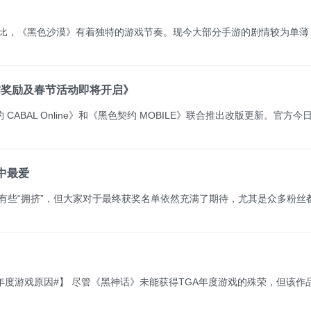
属合作奖励及春节活动即将开启》
中最爱