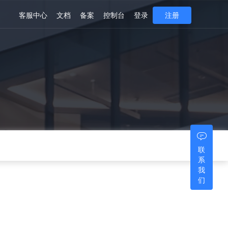
客服中心
文档
备案
控制台
登录
注册
联
系
我
们