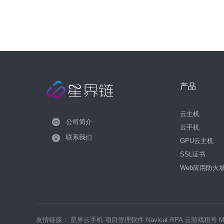
产品
云主机
公司简介
云手机
联系我们
GPU云主机
SSL证书
Web应用防火
友情链接：
星界云手机
项目管理软件
Navicat
RPA
云游戏租号