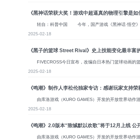
《黑神话荣获大奖！游戏中超逼真的物理引擎是如
2025-02-18
《黑子的篮球 Street Rival》史上技能变化最丰
2025-02-18
《鸣潮》制作人李松伦独家专访：感谢玩家支持荣
2025-02-18
《鸣潮》2.0版本“致缄默以欢歌”将于12月上线 公