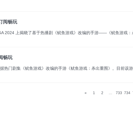
x订阅畅玩
订阅畅玩
«
1
2
…
733
734