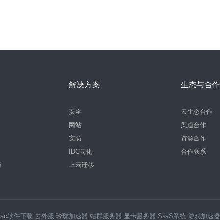
解决方案
生态与合作
安全
云生态合作
网站
渠道合作
安防
资源合作
IDC云化
合作联系
墙
上云迁移
Mac软件下载
去外服
玲珑加速器
站群服务器
显卡服务器
SaaS系统
游戏加速