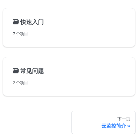
🗃️
快速入门
7 个项目
🗃️
常见问题
2 个项目
下一页
云监控简介