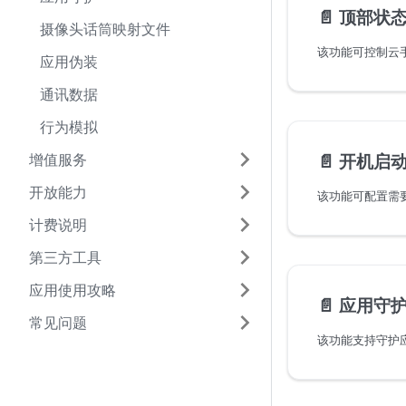
📄️
顶部状
摄像头话筒映射文件
该功能可控制云
应用伪装
通讯数据
行为模拟
📄️
开机启
增值服务
开放能力
该功能可配置需要
计费说明
第三方工具
应用使用攻略
📄️
应用守
常见问题