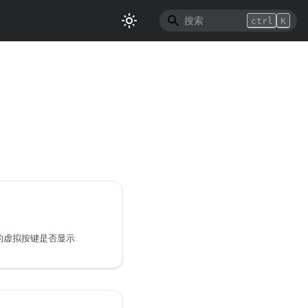
ctrl
K
的虚拟按键是否显示