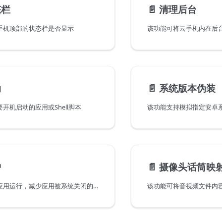
态栏
📄️
清理后台
手机顶部的状态栏是否显示
动
📄️
系统版本伪装
开机启动的应用或Shell脚本
护
📄️
摄像头话筒映
该功能支持守护应用运行，减少应用被系统关闭的几率，并且在应用异常关闭时会自动启动应用