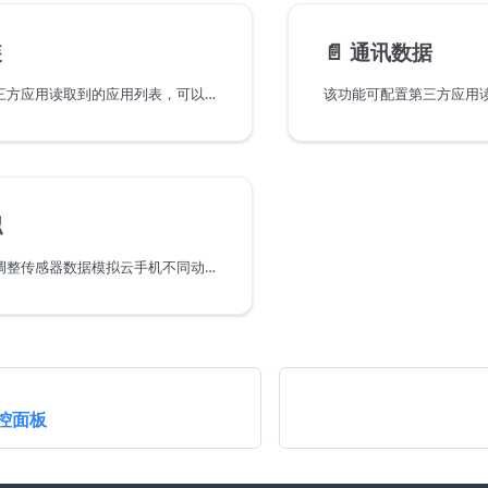
装
📄️
通讯数据
该功能可配置第三方应用读取到的应用列表，可以配置云手机当前未安装的应用，伪装应用列表
拟
该功能支持动态调整传感器数据模拟云手机不同动作场景
控面板