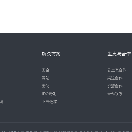
解决方案
生态与合作
安全
云生态合作
网站
渠道合作
安防
资源合作
IDC云化
合作联系
墙
上云迁移