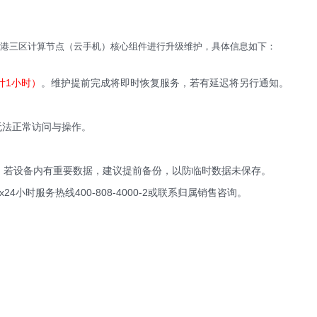
港三区
计算节点（云手机）核心组件
进行
升级维护
，具体信息如下：
计1
小时）
。维护提前完成将即时恢复服务，若有延迟将另行通知。
法正常访问与操作。
若设备内有重要数据，建议提前备份，以防临时数据未保存。
时服务热线400-808-4000-2或联系归属销售咨询。