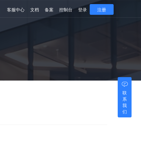
客服中心
文档
备案
控制台
登录
注册
联
系
我
们