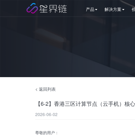
产品
解决方案
< 返回列表
【6-2】香港三区计算节点（云手机）核心
2026-06-02
尊敬的用户：