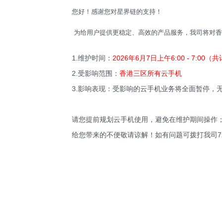
您好！感谢您对星界链的支持！
为给用户提供更稳定、高效的产品服务
，
我司将对香
1.维护时间：
2026年6月7日上午6:00 - 7:00（共
2.受影响范围：
香港
三区
所有
云手机
3.影响表现：受影响的云手机业务将全面暂停，无
请您提前规划云手机使用，避免在维护期间操作；
给您带来的不便敬请谅解！如有问题可拨打我司7x24小