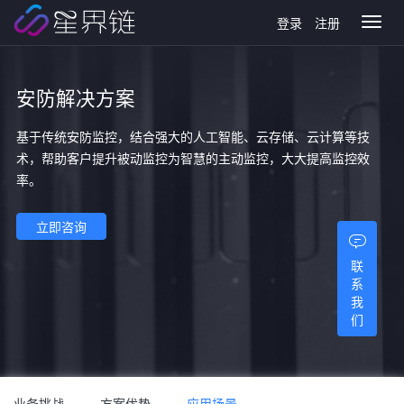
登录
注册
Toggl
naviga
安防解决方案
基于传统安防监控，结合强大的人工智能、云存储、云计算等技
术，帮助客户提升被动监控为智慧的主动监控，大大提高监控效
率。
立即咨询
联
系
我
们
业务挑战
方案优势
应用场景