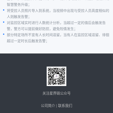
智慧警务升级；
将受控人员照片导入到系统，当视频中出现与受控人员高度相似的
人则触发告警；
对监控区域实时进行人数统计分析，当超过一定的值后会触发告
警，警方可以提前做好防控，避免险情发生；
部分特定场所不宜有人长时间逗留，当有人在监控区域逗留、徘徊
超过一定时长后触发告警；
关注星界链公众号
公司简介
|
联系我们