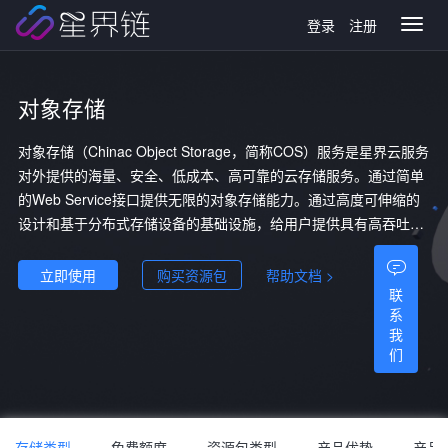
登录
注册
Toggl
naviga
对象存储
对象存储（Chinac Object Storage，简称COS）服务是星界云服务
对外提供的海量、安全、低成本、高可靠的云存储服务。通过简单
的Web Service接口提供无限的对象存储能力。通过高度可伸缩的
设计和基于分布式存储设备的基础设施，给用户提供具有高吞吐、
大容量、低成本、超稳定的非结构化数据存储服务。
立即使用
购买资源包
帮助文档 >
联
系
我
们
存储类型
免费额度
资源包类型
产品优势
产品