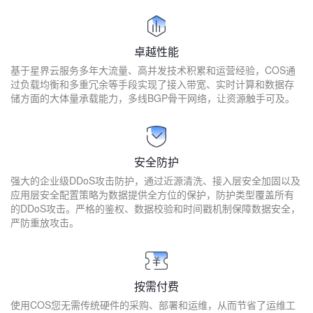
卓越性能
基于星界云服务多年大流量、高并发技术积累和运营经验，COS通
过负载均衡和多重冗余等手段实现了接入带宽、实时计算和数据存
储方面的大体量承载能力，多线BGP骨干网络，让资源触手可及。
安全防护
强大的企业级DDoS攻击防护，通过近源清洗、接入层安全加固以及
应用层安全配置策略为数据提供全方位的保护，防护类型覆盖所有
的DDoS攻击。严格的鉴权、数据校验和时间戳机制保障数据安全，
严防重放攻击。
按需付费
使用COS您无需传统硬件的采购、部署和运维，从而节省了运维工