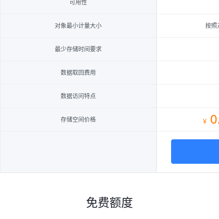
可用性
对象最小计量大小
按照
最少存储时间要求
数据取回费用
数据访问特点
0
存储空间价格
¥
免费额度