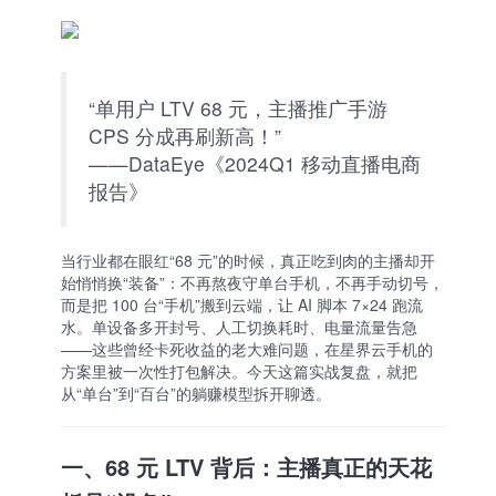
“单用户 LTV 68 元，主播推广手游
CPS 分成再刷新高！”
——DataEye《2024Q1 移动直播电商
报告》
当行业都在眼红“68 元”的时候，真正吃到肉的主播却开
始悄悄换“装备”：不再熬夜守单台手机，不再手动切号，
而是把 100 台“手机”搬到云端，让 AI 脚本 7×24 跑流
水。单设备多开封号、人工切换耗时、电量流量告急
——这些曾经卡死收益的老大难问题，在星界云手机的
方案里被一次性打包解决。今天这篇实战复盘，就把
从“单台”到“百台”的躺赚模型拆开聊透。
一、68 元 LTV 背后：主播真正的天花