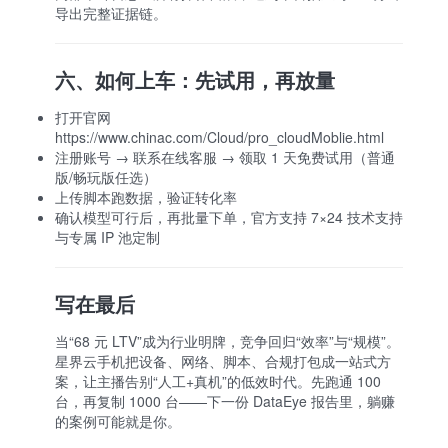
导出完整证据链。
六、如何上车：先试用，再放量
打开官网
https://www.chinac.com/Cloud/pro_cloudMoblie.html
注册账号 → 联系在线客服 → 领取 1 天免费试用（普通
版/畅玩版任选）
上传脚本跑数据，验证转化率
确认模型可行后，再批量下单，官方支持 7×24 技术支持
与专属 IP 池定制
写在最后
当“68 元 LTV”成为行业明牌，竞争回归“效率”与“规模”。
星界云手机把设备、网络、脚本、合规打包成一站式方
案，让主播告别“人工+真机”的低效时代。先跑通 100
台，再复制 1000 台——下一份 DataEye 报告里，躺赚
的案例可能就是你。