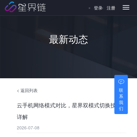
登录
注册
Toggl
naviga
最新动态
联
< 返回列表
系
我
云手机网络模式对比，星界双模式切换技术
们
详解
2026-07-08