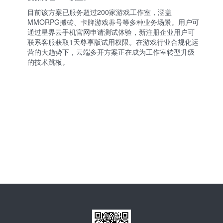
目前该方案已服务超过200家游戏工作室，涵盖
MMORPG搬砖、卡牌游戏养号等多种业务场景。用户可
通过
星界云手机官网
申请测试体验，新注册企业用户可
联系客服获取1天尊享版试用权限。在游戏行业合规化运
营的大趋势下，云端多开方案正在成为工作室转型升级
的技术跳板。