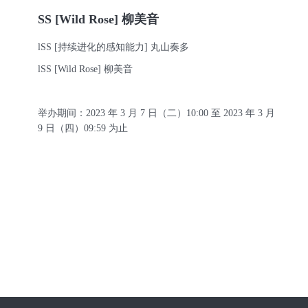
SS [Wild Rose] 柳美音
l
SS [持续进化的感知能力] 丸山奏多
l
SS [Wild Rose] 柳美音
举办期间：
2023 年 3 月 7 日（二）10:00 至 2023 年 3 月
9 日（四）09:59 为止