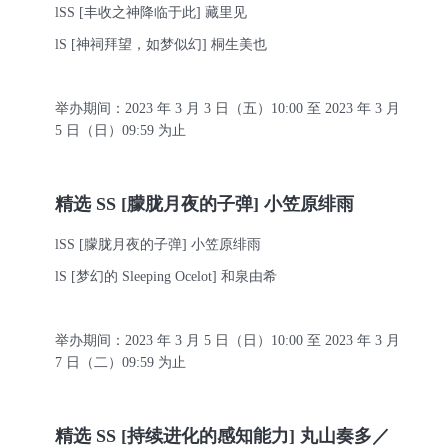
l
SS [丰收之神降临于此] 藏里见
l
S [神祠拜望，如梦似幻] 桐生美也
举办期间：
2023 年 3 月 3 日（五）10:00 至 2023 年 3 月
5 日（日）09:59 为止
精选
SS [朦胧月夜的子弹] 小笠原绯雨
l
SS [朦胧月夜的子弹] 小笠原绯雨
l
S [梦幻的 Sleeping Ocelot] 和泉由希
举办期间：
2023 年 3 月 5 日（日）10:00 至 2023 年 3 月
7 日（二）09:59 为止
精选
SS [持续进化的感知能力] 丸山奏多／