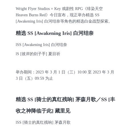
Wright Flyer Studios × Key 戏剧性 RPG《绯染天空
Heaven Burns Red》今日宣布，现正举办精选 SS
[Awakening Iris] 白河结奈等角色的精选白金战型探索。
精选
SS [Awakening Iris] 白河结奈
l
SS [Awakening Iris] 白河结奈
l
S [彼岸的刽子手] 夏目祈
举办期间：
2023 年 3 月 1 日（三）10:00 至 2023 年 3 月
3 日（五）09:59 为止
精选
SS [骑士的真红残响] 茅森月歌／SS [丰
收之神降临于此] 藏里见
l
SS [骑士的真红残响] 茅森月歌